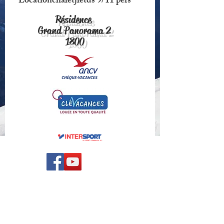
Locationchaletjletds 9/11 pers
Résidence
Grand Panorama 2
1800