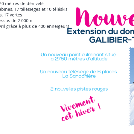
320 mètres de dénivelé
ines, 17 télésièges et 10 téléskis
s, 17 vertes
dessus de 2 000m
il grâce à plus de 400 enneigeurs.