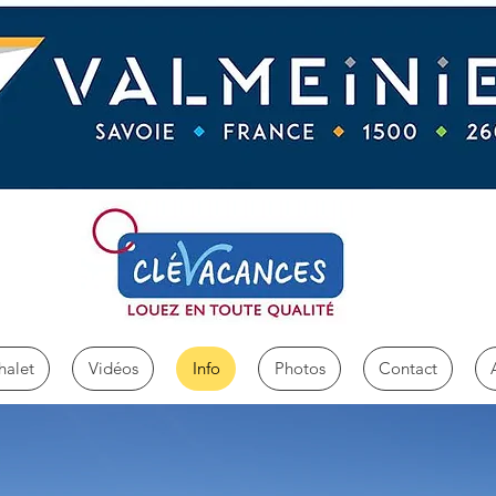
halet
Vidéos
Info
Photos
Contact