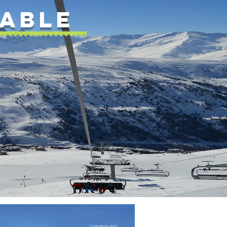
IABLE