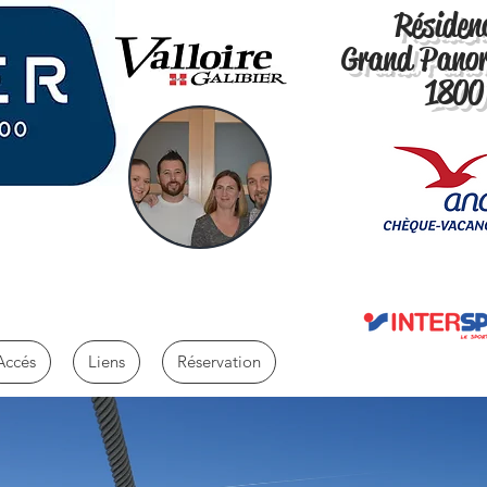
Résidenc
Grand Pano
1800
Accés
Liens
Réservation