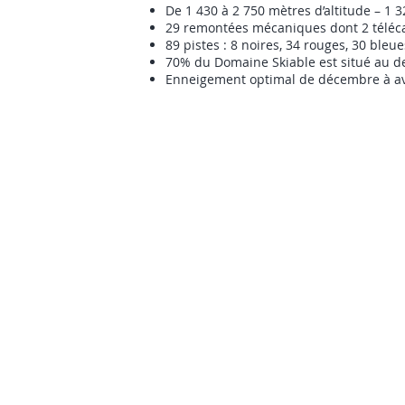
De 1 430 à 2 750 mètres d’altitude – 1 
29 remontées mécaniques dont 2 télécab
89 pistes : 8 noires, 34 rouges, 30 bleue
70% du Domaine Skiable est situé au 
Enneigement optimal de décembre à avr