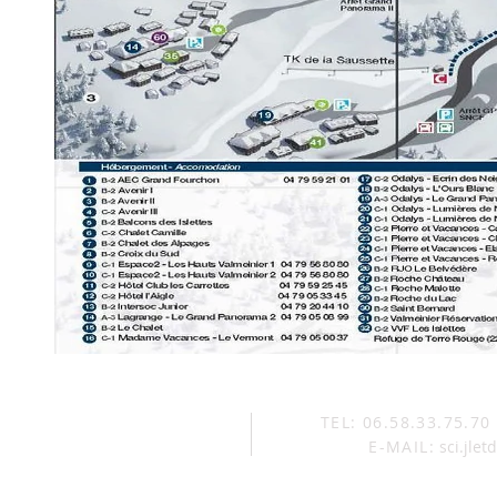
TEL: 06.58.33.75.70
E-MAIL:
sci.jle