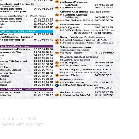
 Valmeinier 1800
created with
Wix.com